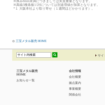
※厚み8mm未満につきましては実貫重量となります。
※真鍮3種条板1/2Hについては別途増値が加算となります。
*１ 大阪本社より取り寄せ（１週間ほどかかります）。
三宝メタル販売 HOME
サイ
三宝メタル販売
会社情報
HOME
会社概要
お知らせ一覧
拠点案内
事業概要
関係会社