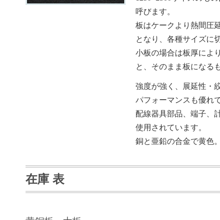
呼びます。
板はケークより熱間圧
となり、各種サイズに
小板の場合は板厚によ
と、そのまま板になる
強度が強く、展延性・
パフォーマンスも優れ
配線器具部品、端子、
使用されています。
銅と亜鉛の合金で黄色
在庫
表