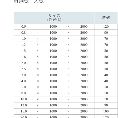
黄銅板 大板
サ イ ズ
増 値
（T×W×L）
0.6
×
1000
×
2000
120
0.8
×
1000
×
2000
90
1.0
×
1000
×
2000
70
1.2
×
1000
×
2000
70
1.5
×
1000
×
2000
50
1.6
×
1000
×
2000
50
2.0
×
1000
×
2000
50
2.5
×
1000
×
2000
50
3.0
×
1000
×
2000
40
4.0
×
1000
×
2000
40
5.0
×
1000
×
2000
50
8.0
×
1000
×
2000
50
10.0
×
1000
×
2000
70
12.0
×
1000
×
2000
90
15.0
×
1000
×
2000
100
20.0
×
1000
×
2000
120